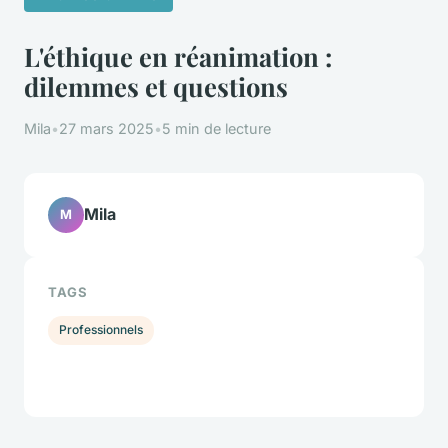
L'éthique en réanimation :
dilemmes et questions
Mila
•
27 mars 2025
•
5 min de lecture
Mila
M
TAGS
Professionnels