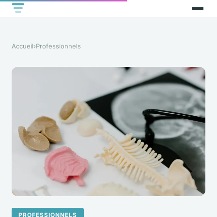
Accueil
›
Professionnels
PROFESSIONNELS