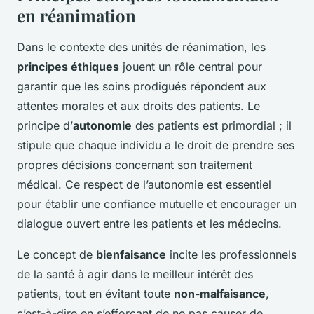
en réanimation
Dans le contexte des unités de réanimation, les
principes éthiques
jouent un rôle central pour
garantir que les soins prodigués répondent aux
attentes morales et aux droits des patients. Le
principe d’
autonomie
des patients est primordial ; il
stipule que chaque individu a le droit de prendre ses
propres décisions concernant son traitement
médical. Ce respect de l’autonomie est essentiel
pour établir une confiance mutuelle et encourager un
dialogue ouvert entre les patients et les médecins.
Le concept de
bienfaisance
incite les professionnels
de la santé à agir dans le meilleur intérêt des
patients, tout en évitant toute
non-malfaisance
,
c’est-à-dire en s’efforçant de ne pas causer de