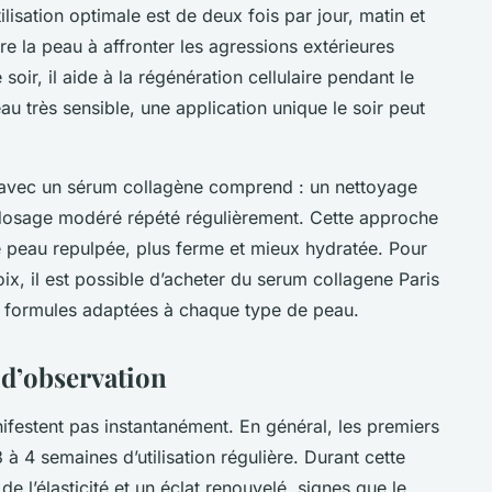
sation optimale est de deux fois par jour, matin et
re la peau à affronter les agressions extérieures
oir, il aide à la régénération cellulaire pendant le
u très sensible, une application unique le soir peut
 avec un sérum collagène comprend : un nettoyage
n dosage modéré répété régulièrement. Cette approche
une peau repulpée, plus ferme et mieux hydratée. Pour
ix, il est possible d’acheter du serum collagene Paris
s formules adaptées à chaque type de peau.
s d’observation
ifestent pas instantanément. En général, les premiers
 à 4 semaines d’utilisation régulière. Durant cette
 l’élasticité et un éclat renouvelé, signes que le