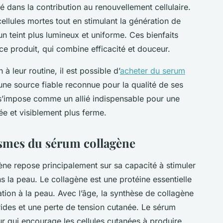
é dans la contribution au renouvellement cellulaire.
cellules mortes tout en stimulant la génération de
 un teint plus lumineux et uniforme. Ces bienfaits
ce produit, qui combine efficacité et douceur.
à leur routine, il est possible d’
acheter du serum
 une source fiable reconnue pour la qualité de ses
 s’impose comme un allié indispensable pour une
ée et visiblement plus ferme.
smes du sérum collagène
ne repose principalement sur sa capacité à stimuler
s la peau. Le collagène est une protéine essentielle
ation à la peau. Avec l’âge, la synthèse de collagène
 rides et une perte de tension cutanée. Le sérum
r qui encourage les cellules cutanées à produire