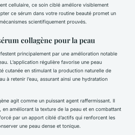
nt cellulaire, ce soin ciblé améliore visiblement
 Adopter ce sérum dans votre routine beauté promet un
es mécanismes scientifiquement prouvés.
 sérum collagène pour la peau
festent principalement par une amélioration notable
eau. L’application régulière favorise une peau
ité cutanée en stimulant la production naturelle de
u à retenir l’eau, assurant ainsi une hydratation
gène agit comme un puissant agent raffermissant. Il
s, en améliorant la texture de la peau et en combattant
orcé par un apport ciblé d’actifs qui renforcent les
conserver une peau dense et tonique.