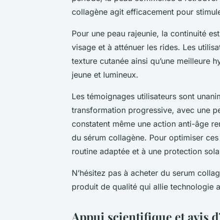
collagène agit efficacement pour stimuler
Pour une peau rajeunie, la continuité est
visage et à atténuer les rides. Les utili
texture cutanée ainsi qu’une meilleure h
jeune et lumineux.
Les témoignages utilisateurs sont unani
transformation progressive, avec une pea
constatent même une action anti-âge renf
du sérum collagène. Pour optimiser ces b
routine adaptée et à une protection sola
N’hésitez pas à acheter du serum collag
produit de qualité qui allie technologie
Appui scientifique et avis 