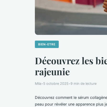
BIEN-ETRE
Découvrez les bi
rajeunie
Mila
•
5 octobre 2025
•
9 min de lecture
Découvrez comment le sérum collagène ag
peau pour révéler une apparence plus je