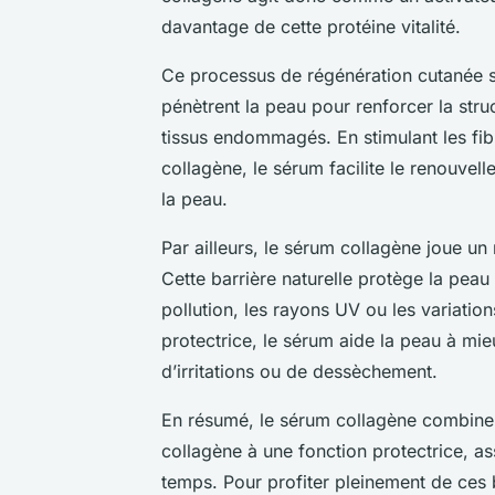
davantage de cette protéine vitalité.
Ce processus de régénération cutanée s’
pénètrent la peau pour renforcer la stru
tissus endommagés. En stimulant les fibr
collagène, le sérum facilite le renouvell
la peau.
Par ailleurs, le sérum collagène joue un
Cette barrière naturelle protège la peau 
pollution, les rayons UV ou les variatio
protectrice, le sérum aide la peau à mieu
d’irritations ou de dessèchement.
En résumé, le sérum collagène combine 
collagène à une fonction protectrice, as
temps. Pour profiter pleinement de ces b