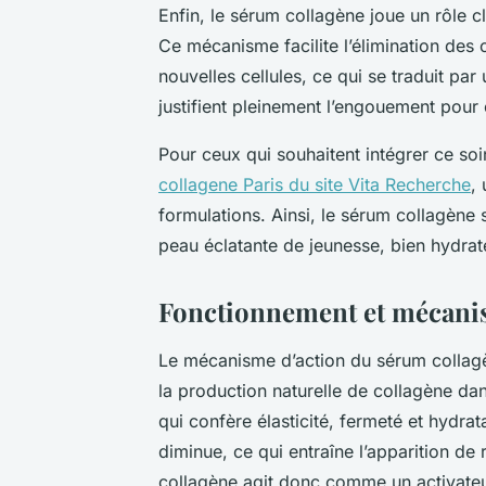
Enfin, le sérum collagène joue un rôle cl
Ce mécanisme facilite l’élimination des 
nouvelles cellules, ce qui se traduit par
justifient pleinement l’engouement pour 
Pour ceux qui souhaitent intégrer ce soin 
collagene Paris du site Vita Recherche
,
formulations. Ainsi, le sérum collagène
peau éclatante de jeunesse, bien hydrat
Fonctionnement et mécani
Le mécanisme d’action du sérum collagè
la production naturelle de collagène dan
qui confère élasticité, fermeté et hydrat
diminue, ce qui entraîne l’apparition de
collagène agit donc comme un activateu