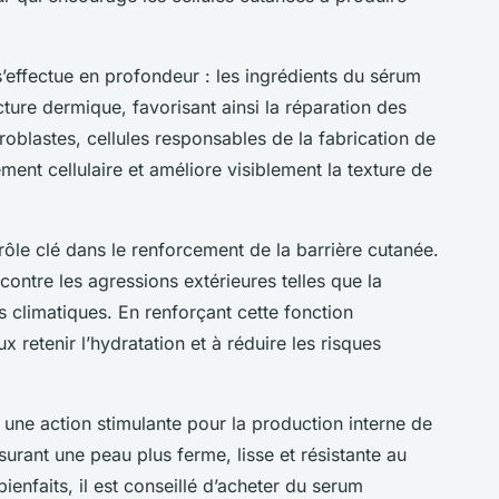
effectue en profondeur : les ingrédients du sérum
cture dermique, favorisant ainsi la réparation des
oblastes, cellules responsables de la fabrication de
ement cellulaire et améliore visiblement la texture de
 rôle clé dans le renforcement de la barrière cutanée.
contre les agressions extérieures telles que la
ns climatiques. En renforçant cette fonction
x retenir l’hydratation et à réduire les risques
une action stimulante pour la production interne de
surant une peau plus ferme, lisse et résistante au
ienfaits, il est conseillé d’acheter du serum