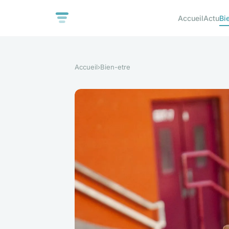
Accueil
Actu
Bi
Accueil
›
Bien-etre