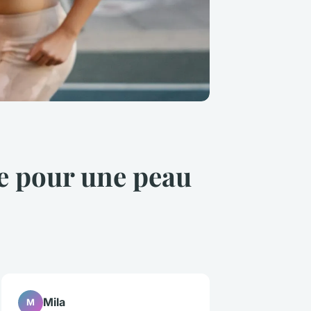
ne pour une peau
Mila
M