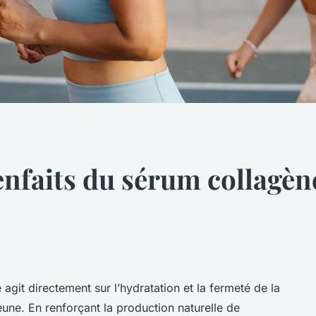
enfaits du sérum collagè
it directement sur l’hydratation et la fermeté de la
une. En renforçant la production naturelle de