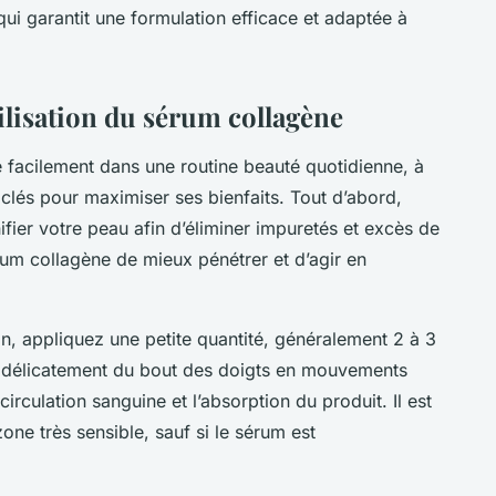
qui garantit une formulation efficace et adaptée à
tilisation du sérum collagène
re facilement dans une routine beauté quotidienne, à
 clés pour maximiser ses bienfaits. Tout d’abord,
fier votre peau afin d’éliminer impuretés et excès de
um collagène de mieux pénétrer et d’agir en
on, appliquez une petite quantité, généralement 2 à 3
ez délicatement du bout des doigts en mouvements
irculation sanguine et l’absorption du produit. Il est
one très sensible, sauf si le sérum est