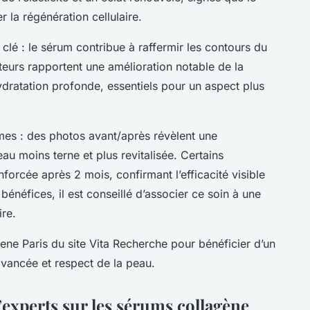
 la régénération cellulaire.
 clé : le sérum contribue à raffermir les contours du
sateurs rapportent une amélioration notable de la
ydratation profonde, essentiels pour un aspect plus
mes : des photos avant/après révèlent une
u moins terne et plus revitalisée. Certains
orcée après 2 mois, confirmant l’efficacité visible
énéfices, il est conseillé d’associer ce soin à une
ire.
ene Paris du site Vita Recherche pour bénéficier d’un
 avancée et respect de la peau.
d’experts sur les sérums collagène