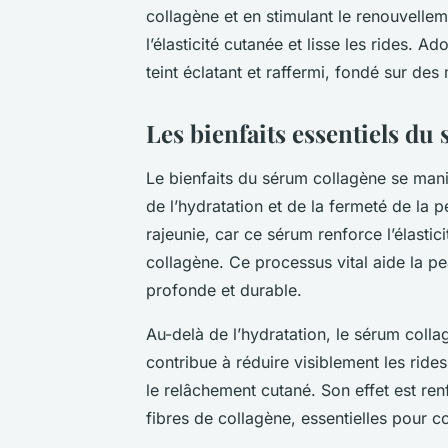
collagène et en stimulant le renouvelleme
l’élasticité cutanée et lisse les rides.
teint éclatant et raffermi, fondé sur d
Les bienfaits essentiels du
Le bienfaits du sérum collagène se mani
de l’hydratation et de la fermeté de la p
rajeunie, car ce sérum renforce l’élastic
collagène. Ce processus vital aide la pea
profonde et durable.
Au-delà de l’hydratation, le sérum colla
contribue à réduire visiblement les ride
le relâchement cutané. Son effet est renf
fibres de collagène, essentielles pour 