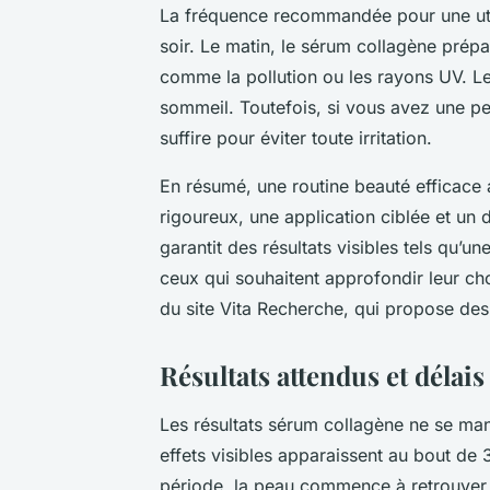
La fréquence recommandée pour une utili
soir. Le matin, le sérum collagène prépa
comme la pollution ou les rayons UV. Le s
sommeil. Toutefois, si vous avez une pea
suffire pour éviter toute irritation.
En résumé, une routine beauté efficace
rigoureux, une application ciblée et u
garantit des résultats visibles tels qu’
ceux qui souhaitent approfondir leur cho
du site Vita Recherche, qui propose de
Résultats attendus et délai
Les résultats sérum collagène ne se man
effets visibles apparaissent au bout de 3
période, la peau commence à retrouver de