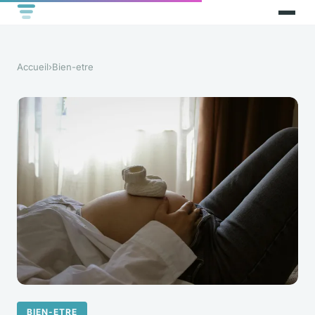
Accueil
›
Bien-etre
BIEN-ETRE