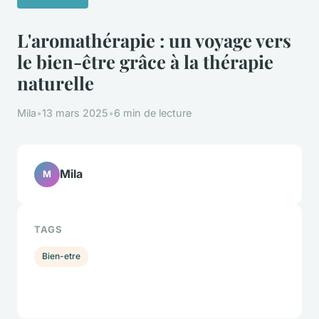
L'aromathérapie : un voyage vers
le bien-être grâce à la thérapie
naturelle
Mila
•
13 mars 2025
•
6 min de lecture
Mila
M
TAGS
Bien-etre