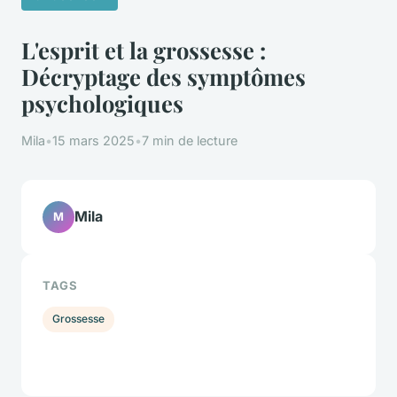
L'esprit et la grossesse :
Décryptage des symptômes
psychologiques
Mila
•
15 mars 2025
•
7 min de lecture
Mila
M
TAGS
Grossesse