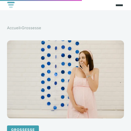
Accueil
›
Grossesse
GROSSESSE