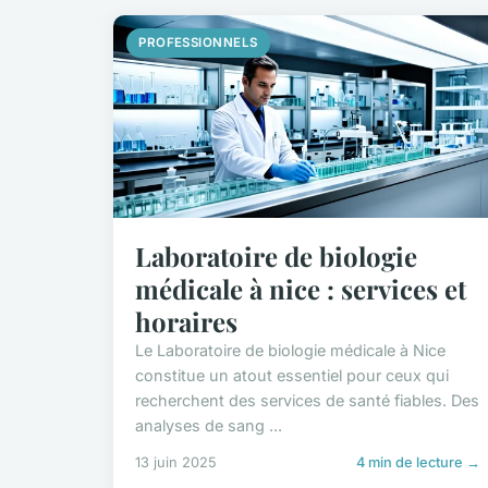
PROFESSIONNELS
Laboratoire de biologie
médicale à nice : services et
horaires
Le Laboratoire de biologie médicale à Nice
constitue un atout essentiel pour ceux qui
recherchent des services de santé fiables. Des
analyses de sang ...
13 juin 2025
4 min de lecture →