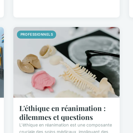
PROFESSIONNELS
L'éthique en réanimation :
dilemmes et questions
L'éthique en réanimation est une composante
cruciale des soins médicaux, impliquant des