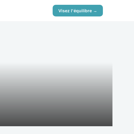
Visez l'équilibre →